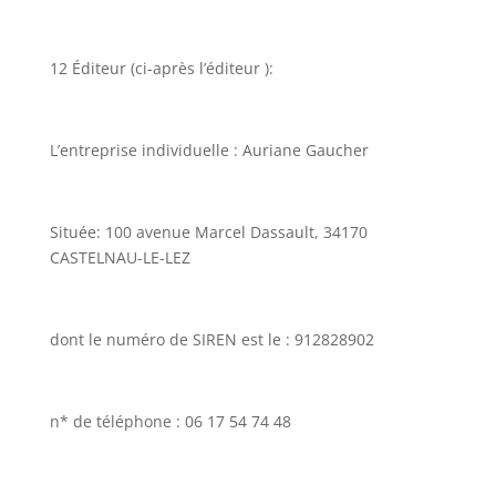
12 Éditeur (ci-après l’éditeur ):
L’entreprise individuelle :
Auriane Gaucher
Située:
100 avenue Marcel Dassault, 34170
CASTELNAU-LE-LEZ
dont le numéro de SIREN est le :
912828902
n* de téléphone :
06 17 54 74 48