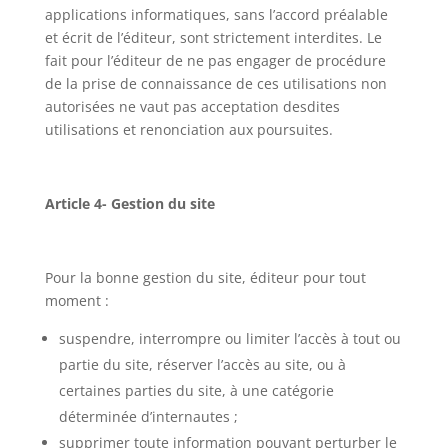
applications informatiques, sans l’accord préalable
et écrit de l’éditeur, sont strictement interdites. Le
fait pour l’éditeur de ne pas engager de procédure
de la prise de connaissance de ces utilisations non
autorisées ne vaut pas acceptation desdites
utilisations et renonciation aux poursuites.
Article 4- Gestion du site
Pour la bonne gestion du site, éditeur pour tout
moment :
suspendre, interrompre ou limiter l’accès à tout ou
partie du site, réserver l’accès au site, ou à
certaines parties du site, à une catégorie
déterminée d’internautes ;
supprimer toute information pouvant perturber le