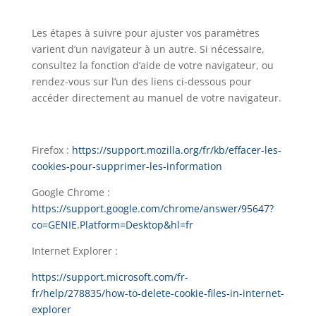
Les étapes à suivre pour ajuster vos paramètres
varient d’un navigateur à un autre. Si nécessaire,
consultez la fonction d’aide de votre navigateur, ou
rendez-vous sur l’un des liens ci-dessous pour
accéder directement au manuel de votre navigateur.
Firefox :
https://support.mozilla.org/fr/kb/effacer-les-
cookies-pour-supprimer-les-information
Google Chrome :
https://support.google.com/chrome/answer/95647?
co=GENIE.Platform=Desktop&hl=fr
Internet Explorer :
https://support.microsoft.com/fr-
fr/help/278835/how-to-delete-cookie-files-in-internet-
explorer